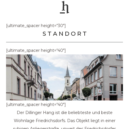
[ultimate_spacer height=“30″]
S T A N D O R T
[ultimate_spacer height=“40″]
[ultimate_spacer height=“40″]
Der Dillinger Hang ist die beliebteste und beste
Wohnlage Friedrichsdorfs. Das Objekt liegt in einer
ruhigen Anliegerstraße, unweit des Friedrichsdorfer