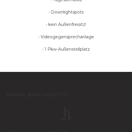
• Downlightspots
• kein Außenfreisitz!
• Videogegensprechanlage
• 1 Pkw-Außenstellplatz
[ultimate_spacer height=“30″]