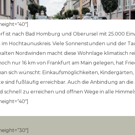
height=“40″]
orf ist nach Bad Homburg und Oberursel mit 25.000 Ei
dt im Hochtaunuskreis. Viele Sonnenstunden und der
 kalten Nordwinden macht diese Wohnlage klimatisch reiz
h nur 16 km von Frankfurt am Main gelegen, hat Fried
man sich wünscht: Einkaufsmöglichkeiten, Kindergärten
te sind fußläufig erreichbar. Auch die Anbindung an di
nd schnell zu erreichen und öffnen Wege in alle Himmel
height=“40″]
height=“30″]