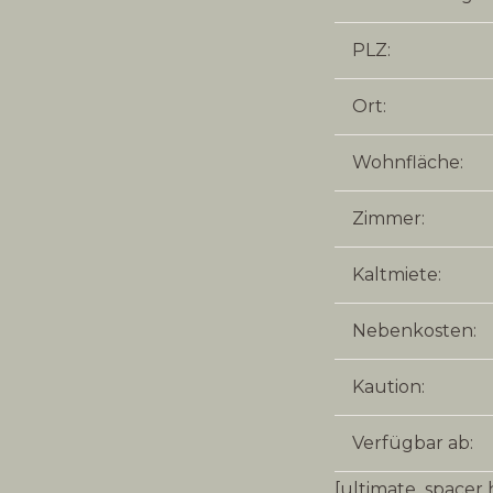
PLZ:
Ort:
Wohnfläche:
Zimmer:
Kaltmiete:
Nebenkosten:
Kaution:
Verfügbar ab:
[ultimate_spacer 