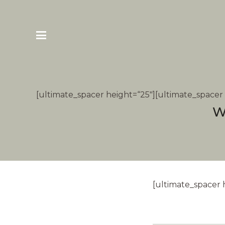
[ultimate_spacer height=“25″][ultimate_spacer 
W
[ultimate_spacer 