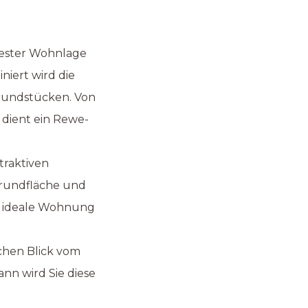
 bester Wohnlage
niert wird die
rundstücken. Von
 dient ein Rewe-
traktiven
 Grundfläche und
ie ideale Wohnung
chen Blick vom
nn wird Sie diese