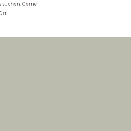
ns suchen. Gerne
Ort.