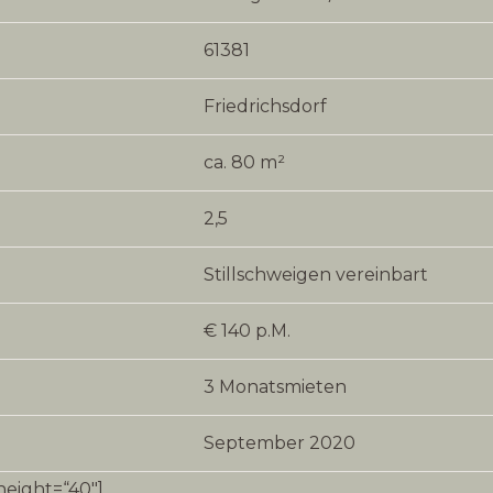
61381
Friedrichsdorf
ca. 80 m²
2,5
Stillschweigen vereinbart
€ 140 p.M.
3 Monatsmieten
September 2020
height=“40″]