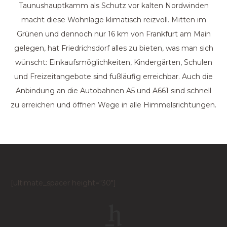
Taunushauptkamm als Schutz vor kalten Nordwinden
macht diese Wohnlage klimatisch reizvoll. Mitten im
Grünen und dennoch nur 16 km von Frankfurt am Main
gelegen, hat Friedrichsdorf alles zu bieten, was man sich
wünscht: Einkaufsmöglichkeiten, Kindergärten, Schulen
und Freizeitangebote sind fußläufig erreichbar. Auch die
Anbindung an die Autobahnen A5 und A661 sind schnell
zu erreichen und öffnen Wege in alle Himmelsrichtungen.
[ultimate_spacer height=“30″]