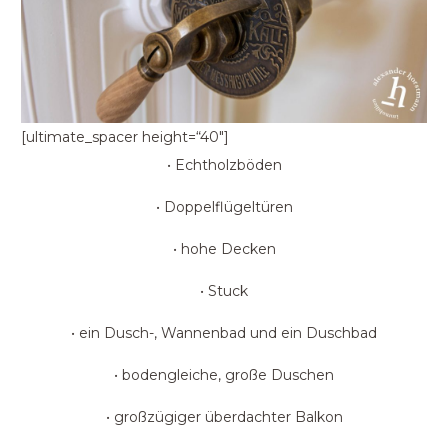
[ultimate_spacer height=“40″]
• Echtholzböden
• Doppelflügeltüren
• hohe Decken
• Stuck
• ein Dusch-, Wannenbad und ein Duschbad
• bodengleiche, große Duschen
• großzügiger überdachter Balkon