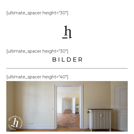
[ultimate_spacer height=“30″]
[ultimate_spacer height=“30″]
B I L D E R
[ultimate_spacer height=“40″]