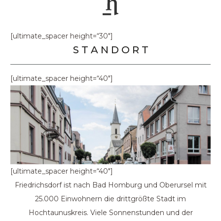
[ultimate_spacer height=“30″]
S T A N D O R T
[ultimate_spacer height=“40″]
[ultimate_spacer height=“40″]
Friedrichsdorf ist nach Bad Homburg und Oberursel mit
25.000 Einwohnern die drittgrößte Stadt im
Hochtaunuskreis. Viele Sonnenstunden und der